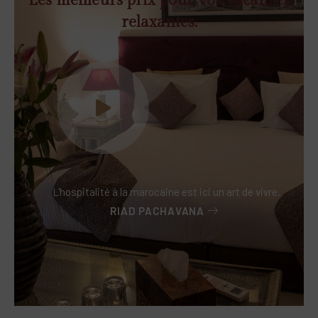
relaxantes.
L'hospitalité à la marocaine est ici un art de vivre.
RIAD PACHAVANA