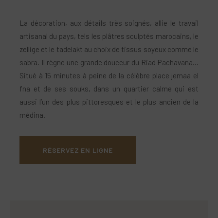
La décoration, aux détails très soignés, allie le travail
artisanal du pays, tels les plâtres sculptés marocains, le
zellige et le tadelakt au choix de tissus soyeux comme le
sabra. Il règne une grande douceur du Riad Pachavana…
Situé à 15 minutes à peine de la célèbre place jemaa el
fna et de ses souks, dans un quartier calme qui est
aussi l’un des plus pittoresques et le plus ancien de la
médina.
RÉSERVEZ EN LIGNE